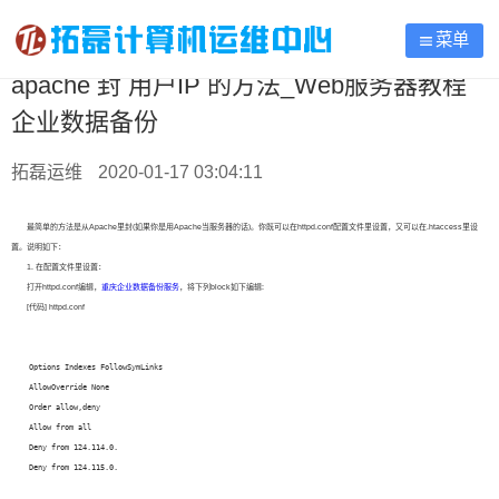
菜单
apache 封 用户IP 的方法_Web服务器教程
企业数据备份
拓磊运维
2020-01-17 03:04:11
最简单的方法是从Apache里封(如果你是用Apache当服务器的话)。你既可以在httpd.conf配置文件里设置，又可以在.htaccess里设
置。说明如下：
1. 在配置文件里设置：
打开httpd.conf编辑，
重庆企业数据备份服务
，将下列block如下编辑:
[代码] httpd.conf
    Options Indexes FollowSymLinks  
    AllowOverride None  
    Order allow,deny  
    Allow from all  
    Deny from 124.114.0.  
    Deny from 124.115.0.  