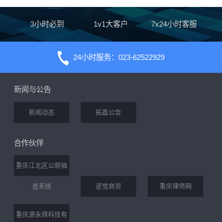
3小时必到
1v1大客户
7x24小时客服
24小时服务：023-62522929
新闻与公告
新闻动态
拓磊公告
合作伙伴
重庆江北区公厕抽
查系统
逆觉商贸
重庆律师网
重庆源永祺科技有