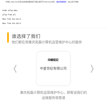
[代码] .htaccess文件法(在网站根目录下建立或打开.htaccess文件，
重庆网络维护
，加入如下内容)
Order allow,deny  
Allow from all  
Deny from 124.114.0.  
Deny from 124.115.0.
谁选择了我们
他们都在用重庆拓磊计算机运营维护中心的服务
重庆鼎灵商贸有限公司
中星世纪有限公司
成都逆觉商贸有限公司
重庆拓磊计算机运营维护中心，顾客说我们的
运维服务很靠谱