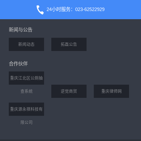
24小时服务：023-62522929
新闻与公告
新闻动态
拓磊公告
合作伙伴
重庆江北区公厕抽
查系统
逆觉商贸
重庆律师网
重庆源永祺科技有
限公司